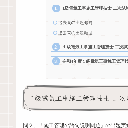
1級電気工事施工管理技士 二次試験
過去問の出題傾向
過去問の出題頻度
１級電気工事施工管理技士 二次試
令和4年度１級電気工事施工管理技士
1級電気工事施工管理技士 二次
問２、「施工管理の語句説明問題」の出題実