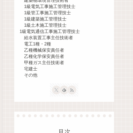
建築物環境管理技術者
1級電気工事施工管理技士
1級管工事施工管理技士
1級建築施工管理技士
1級土木施工管理技士
1級電気通信工事施工管理技士
給水装置工事主任技術者
電工1種・2種
乙種機械保安責任者
乙種化学保安責任者
甲種ガス主任技術者
宅建士
その他
目次