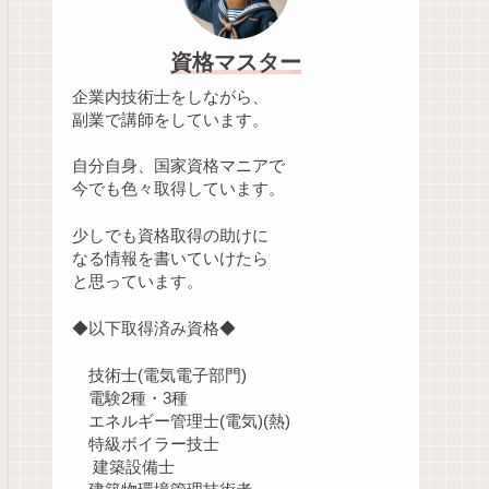
資格マスター
企業内技術士をしながら、
副業で講師をしています。
自分自身、国家資格マニアで
今でも色々取得しています。
少しでも資格取得の助けに
なる情報を書いていけたら
と思っています。
◆以下取得済み資格◆
技術士(電気電子部門)
電験2種・3種
エネルギー管理士(電気)(熱)
特級ボイラー技士
建築設備士