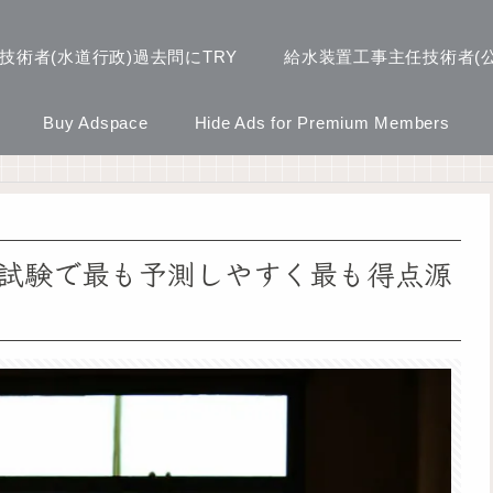
技術者(水道行政)過去問にTRY
給水装置工事主任技術者(公
Buy Adspace
Hide Ads for Premium Members
次試験で最も予測しやすく最も得点源