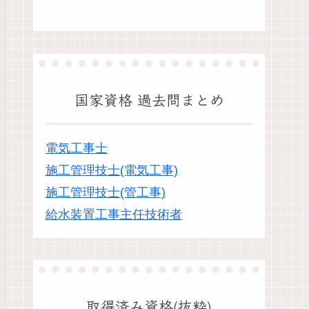
国家資格 過去問まとめ
電気工事士
施工管理技士(電気工事)
施工管理技士(管工事)
給水装置工事主任技術者
取得済み資格(抜粋)