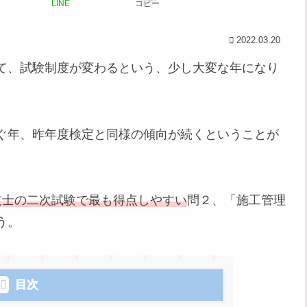
LINE
コピー
2022.03.20
て、試験制度が変わるという、少し大変な年になり
ぐ年、昨年度検定と同様の傾向が続くということが
技士の二次試験で最も得点しやすい
問２、「施工管理
う。
目次