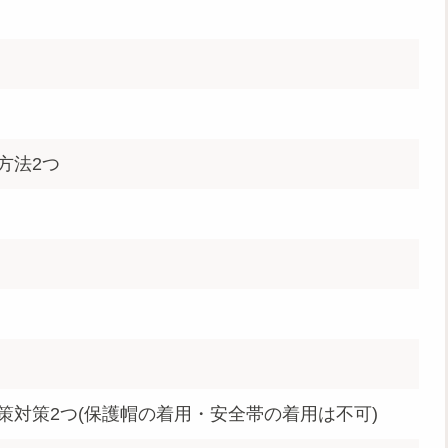
方法2つ
策対策2つ(保護帽の着用・安全帯の着用は不可)