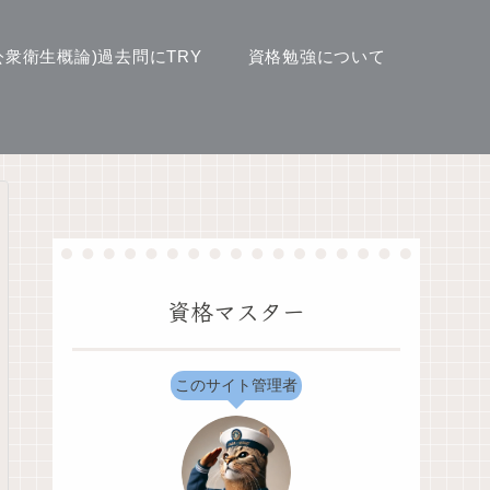
衆衛生概論)過去問にTRY
資格勉強について
資格マスター
このサイト管理者