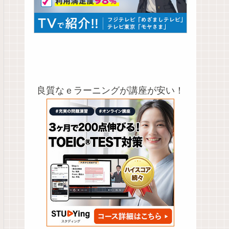
良質なｅラーニングが講座が安い！