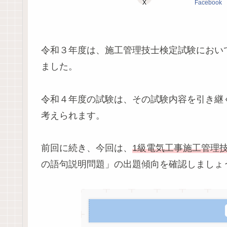
X
Facebook
令和３年度は、施工管理技士検定試験におい
ました。
令和４年度の試験は、その試験内容を引き継
考えられます。
前回に続き、今回は、
1級電気工事施工管理
の語句説明問題」の出題傾向を確認しましょ