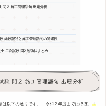
 問２ 施工管理語句 出題分析
験 経験記述と施工管理語句の関連性
 二次試験 問2 勉強法まとめ
試験 問２ 施工管理語句 出題分析
績は以下の通りです。 令和２年度まではほぼ、
１